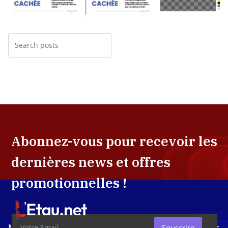
Abonnez-vous pour recevoir les
dernières news et offres
promotionnelles !
Média d'investigation ivoirien résolument engagé dans
Souscrire