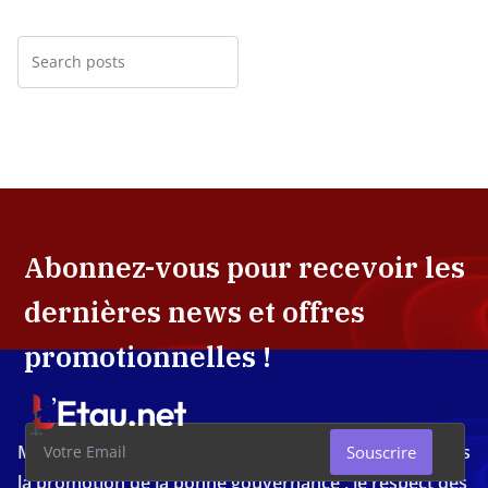
Abonnez-vous pour recevoir les
dernières news et offres
promotionnelles !
Média d'investigation ivoirien résolument engagé dans
Souscrire
la promotion de la bonne gouvernance , le respect des