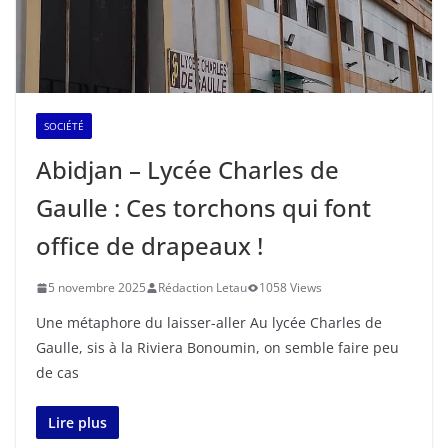
SOCIÉTÉ
Abidjan – Lycée Charles de
Gaulle : Ces torchons qui font
office de drapeaux !
5 novembre 2025
Rédaction Letau
1058 Views
Une métaphore du laisser-aller Au lycée Charles de
Gaulle, sis à la Riviera Bonoumin, on semble faire peu
de cas
Lire plus