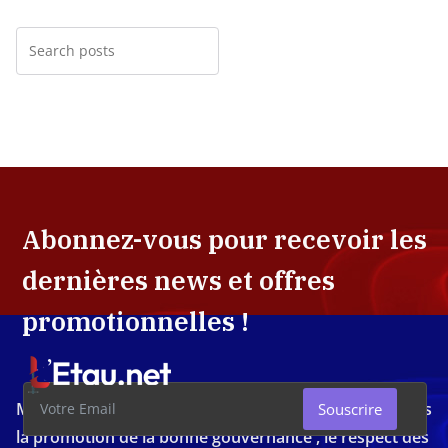
Abonnez-vous pour recevoir les
dernières news et offres
promotionnelles !
Média d'investigation ivoirien résolument engagé dans
Souscrire
la promotion de la bonne gouvernance , le respect des