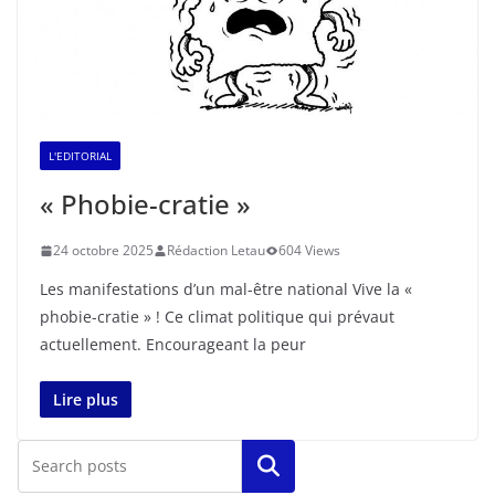
L'EDITORIAL
« Phobie-cratie »
24 octobre 2025
Rédaction Letau
604 Views
Les manifestations d’un mal-être national Vive la «
phobie-cratie » ! Ce climat politique qui prévaut
actuellement. Encourageant la peur
Lire plus
Rechercher