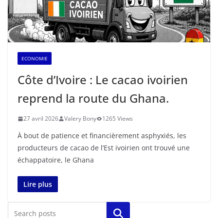
ECONOMIE
Côte d’Ivoire : Le cacao ivoirien
reprend la route du Ghana.
27 avril 2026
Valery Bony
1265 Views
À bout de patience et financièrement asphyxiés, les
producteurs de cacao de l’Est ivoirien ont trouvé une
échappatoire, le Ghana
Lire plus
Rechercher