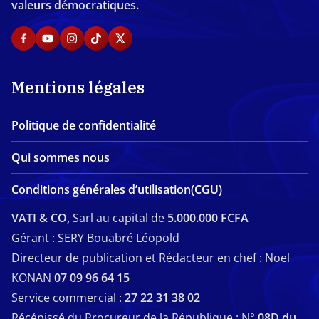
valeurs démocratiques.
Mentions légales
Politique de confidentialité
Qui sommes nous
Conditions générales d’utilisation(CGU)
VATI & CO,
Sarl au capital de
5.000.000 FCFA
Gérant : SERY Bouabré Léopold
Directeur de publication et Rédacteur en chef : Noel
KONAN
07 09 96 64 15
Service commercial :
27 22 31 38 02
Récépissé du Procureur de la République : N°
08D du