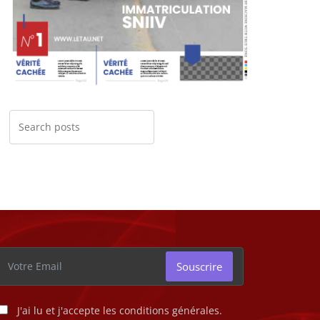
Souscrire
J'ai lu et j'accepte les conditions générales.