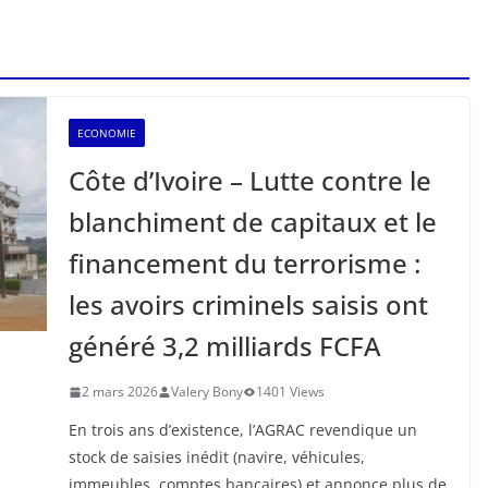
ECONOMIE
Côte d’Ivoire – Lutte contre le
blanchiment de capitaux et le
financement du terrorisme :
les avoirs criminels saisis ont
généré 3,2 milliards FCFA
2 mars 2026
Valery Bony
1401 Views
En trois ans d’existence, l’AGRAC revendique un
stock de saisies inédit (navire, véhicules,
immeubles, comptes bancaires) et annonce plus de