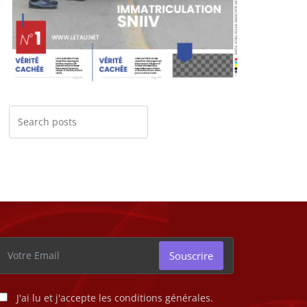
Souscrire
J'ai lu et j'accepte les conditions générales.