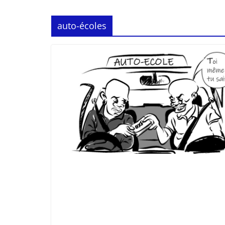
auto-écoles