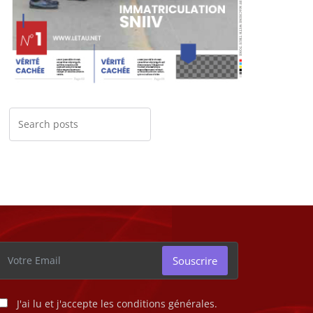
Souscrire
J'ai lu et j'accepte les conditions générales.