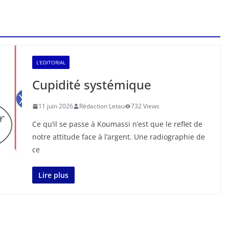
L'EDITORIAL
Cupidité systémique
11 juin 2026
Rédaction Letau
732 Views
Ce qu’il se passe à Koumassi n’est que le reflet de
notre attitude face à l’argent. Une radiographie de
ce
Lire plus