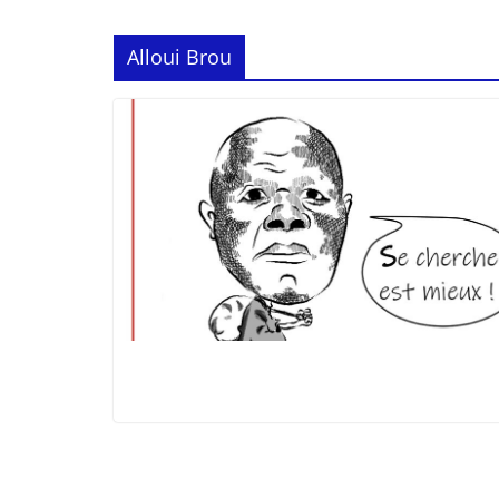
Alloui Brou