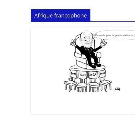
Afrique francophone