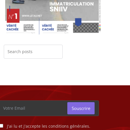
Souscrire
J'ai lu et j'accepte les conditions générales.