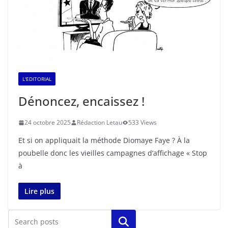
L'EDITORIAL
Dénoncez, encaissez !
24 octobre 2025
Rédaction Letau
533 Views
Et si on appliquait la méthode Diomaye Faye ? À la
poubelle donc les vieilles campagnes d’affichage « Stop
à
Lire plus
Rechercher