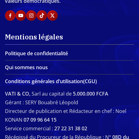
valeurs démocratiques.
Mentions légales
Politique de confidentialité
Qui sommes nous
Conditions générales d’utilisation(CGU)
VATI & CO,
Sarl au capital de
5.000.000 FCFA
Gérant : SERY Bouabré Léopold
Directeur de publication et Rédacteur en chef : Noel
KONAN
07 09 96 64 15
Service commercial :
27 22 31 38 02
Récépissé du Procureur de la République : N°
08D du