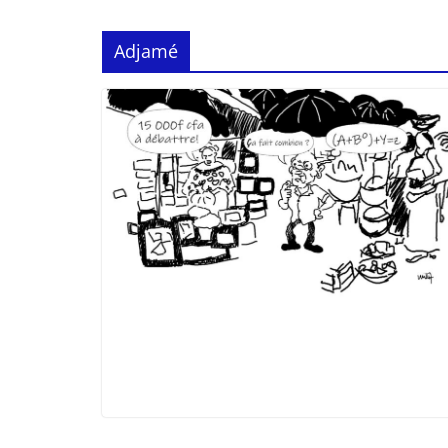
Adjamé