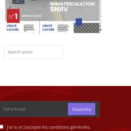
Souscrire
J'ai lu et j'accepte les conditions générales.