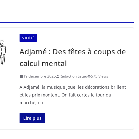
SOCIÉTÉ
Adjamé : Des fêtes à coups de
calcul mental
19 décembre 2025
Rédaction Letau
575 Views
À Adjamé, la musique joue, les décorations brillent
et les prix montent. On fait certes le tour du
marché, on
Lire plus