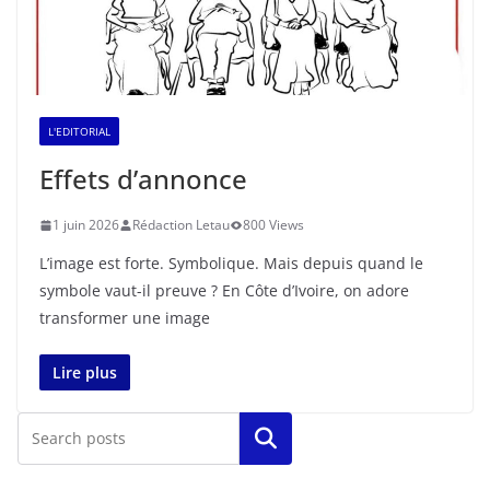
L'EDITORIAL
Effets d’annonce
1 juin 2026
Rédaction Letau
800 Views
L’image est forte. Symbolique. Mais depuis quand le
symbole vaut-il preuve ? En Côte d’Ivoire, on adore
transformer une image
Lire plus
Rechercher