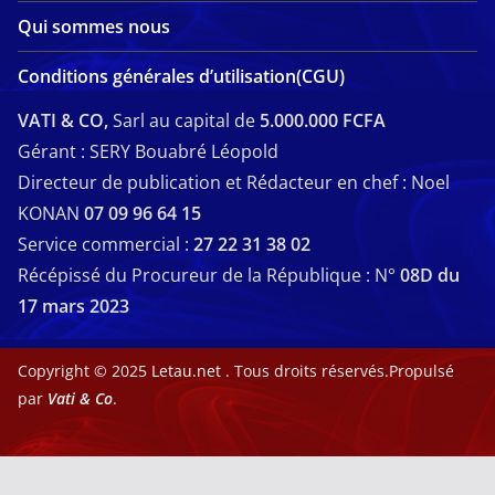
Qui sommes nous
Conditions générales d’utilisation(CGU)
VATI & CO,
Sarl au capital de
5.000.000 FCFA
Gérant : SERY Bouabré Léopold
Directeur de publication et Rédacteur en chef : Noel
KONAN
07 09 96 64 15
Service commercial :
27 22 31 38 02
Récépissé du Procureur de la République : N°
08D du
17 mars 2023
Copyright © 2025
Letau.net
. Tous droits réservés.Propulsé
par
Vati & Co
.