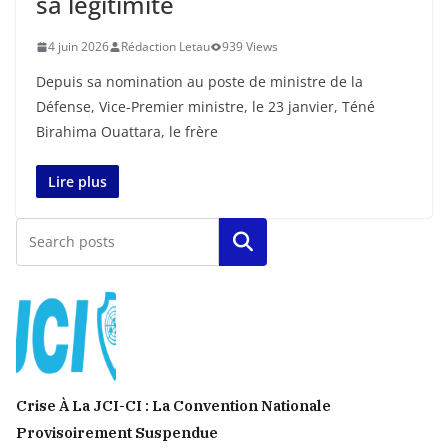
sa légitimité
4 juin 2026
Rédaction Letau
939 Views
Depuis sa nomination au poste de ministre de la
Défense, Vice-Premier ministre, le 23 janvier, Téné
Birahima Ouattara, le frère
Lire plus
Rechercher
Crise À La JCI-CI : La Convention Nationale
Provisoirement Suspendue