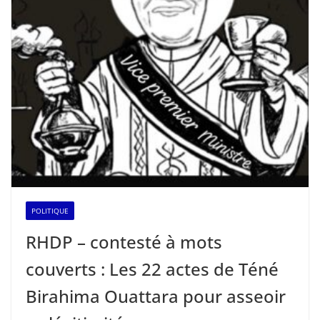
POLITIQUE
RHDP – contesté à mots
couverts : Les 22 actes de Téné
Birahima Ouattara pour asseoir