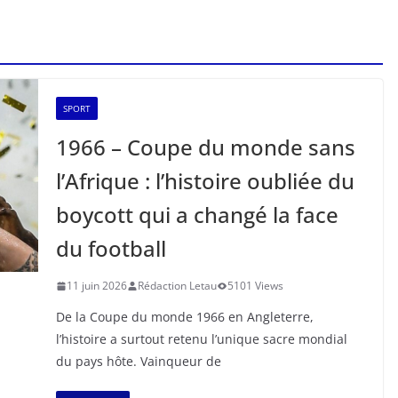
SPORT
1966 – Coupe du monde sans
l’Afrique : l’histoire oubliée du
boycott qui a changé la face
du football
11 juin 2026
Rédaction Letau
5101 Views
De la Coupe du monde 1966 en Angleterre,
l’histoire a surtout retenu l’unique sacre mondial
du pays hôte. Vainqueur de