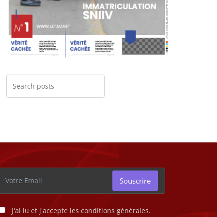
Souscrire
J'ai lu et j'accepte les conditions générales.