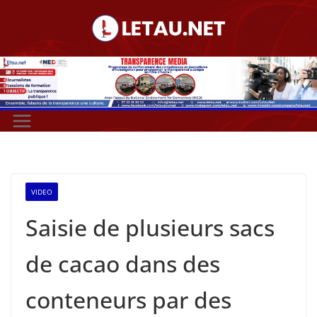
Passer
au
contenu
VIDEO
Saisie de plusieurs sacs
de cacao dans des
conteneurs par des