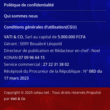
Politique de confidentialité
Qui sommes nous
Conditions générales d’utilisation(CGU)
VATI & CO,
Sarl au capital de
5.000.000 FCFA
Gérant : SERY Bouabré Léopold
Directeur de publication et Rédacteur en chef : Noel
KONAN
07 09 96 64 15
Service commercial :
27 22 31 38 02
Récépissé du Procureur de la République : N°
08D du
17 mars 2023
Copyright © 2025
Letau.net
. Tous droits réservés.Propulsé
par
Vati & Co
.