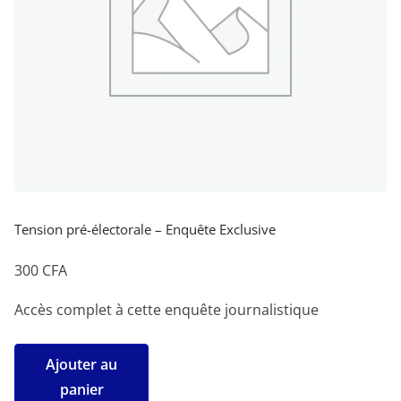
Tension pré-électorale – Enquête Exclusive
300
CFA
Accès complet à cette enquête journalistique
quantité
Ajouter au
de
panier