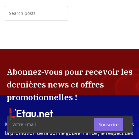
Abonnez-vous pour recevoir les
dernières news et offres
promotionnelles !
Média d'investigation ivoirien résolument engagé dans
Souscrire
la promotion de la bonne gouvernance , le respect des