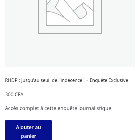
RHDP : Jusqu’au seuil de l’indécence ! – Enquête Exclusive
300
CFA
Accès complet à cette enquête journalistique
quantité
Ajouter au
de
panier