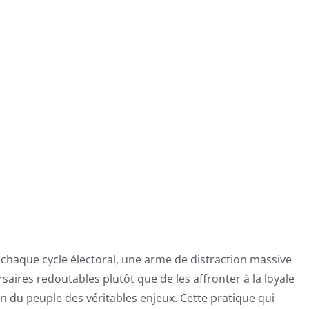
à chaque cycle électoral, une arme de distraction massive
aires redoutables plutôt que de les affronter à la loyale
n du peuple des véritables enjeux. Cette pratique qui