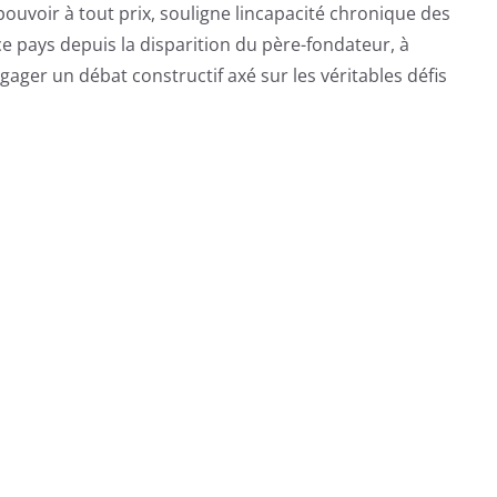
pouvoir à tout prix, souligne lincapacité chronique des
ce pays depuis la disparition du père-fondateur, à
gager un débat constructif axé sur les véritables défis