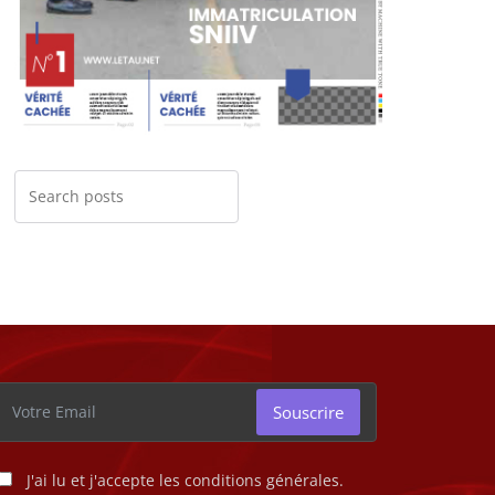
Souscrire
J'ai lu et j'accepte les conditions générales.