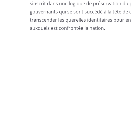
sinscrit dans une logique de préservation du 
gouvernants qui se sont succédé à la tête de 
transcender les querelles identitaires pour en
auxquels est confrontée la nation.