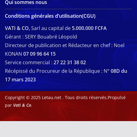
Qui sommes nous
Conditions générales d’utilisation(CGU)
VATI & CO,
Sarl au capital de
5.000.000 FCFA
Gérant : SERY Bouabré Léopold
Directeur de publication et Rédacteur en chef : Noel
KONAN
07 09 96 64 15
Service commercial :
27 22 31 38 02
Récépissé du Procureur de la République : N°
08D du
17 mars 2023
Copyright © 2025
Letau.net
. Tous droits réservés.Propulsé
par
Vati & Co
.