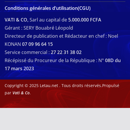
Conditions générales d’utilisation(CGU)
VATI & CO,
Sarl au capital de
5.000.000 FCFA
Gérant : SERY Bouabré Léopold
Directeur de publication et Rédacteur en chef : Noel
KONAN
07 09 96 64 15
Service commercial :
27 22 31 38 02
Récépissé du Procureur de la République : N°
08D du
17 mars 2023
Copyright © 2025
Letau.net
. Tous droits réservés.Propulsé
par
Vati & Co
.