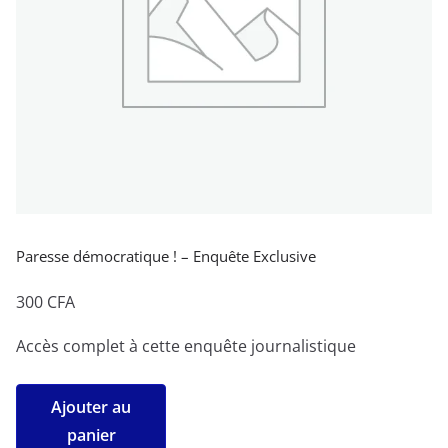
Paresse démocratique ! – Enquête Exclusive
300
CFA
Accès complet à cette enquête journalistique
quantité
Ajouter au
de
panier