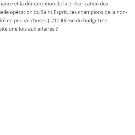
nance et la dénonciation de la prévarication des
uelle opération du Saint Esprit, ces champions de la non-
délité en peu de choses (1/1000ème du budget) se
té une fois aux affaires ?