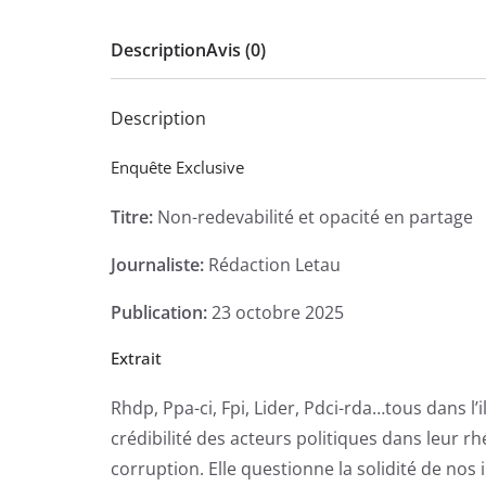
Description
Avis (0)
Description
Enquête Exclusive
Titre:
Non-redevabilité et opacité en partage
Journaliste:
Rédaction Letau
Publication:
23 octobre 2025
Extrait
Rhdp, Ppa-ci, Fpi, Lider, Pdci-rda…tous dans l’il
crédibilité des acteurs politiques dans leur r
corruption. Elle questionne la solidité de nos 