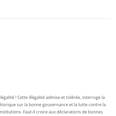
Enquête
Exclusive
légalité ! Cette illégalité admise et tolérée, interroge la
hétorique sur la bonne gouvernance et la lutte contre la
institutions. Faut-il croire aux déclarations de bonnes