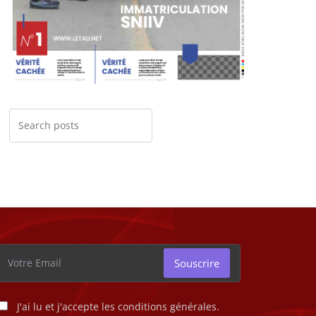
Souscrire
J'ai lu et j'accepte les conditions générales.