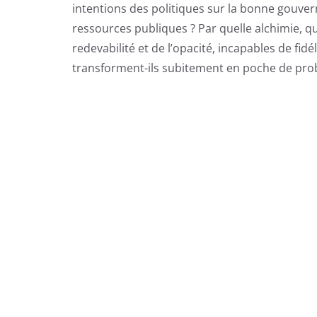
intentions des politiques sur la bonne gouver
ressources publiques ? Par quelle alchimie, q
redevabilité et de l’opacité, incapables de fi
transforment-ils subitement en poche de probi