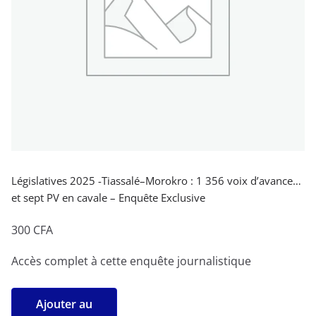
Législatives 2025 -Tiassalé–Morokro : 1 356 voix d’avance…
et sept PV en cavale – Enquête Exclusive
300
CFA
Accès complet à cette enquête journalistique
quantité
Ajouter au