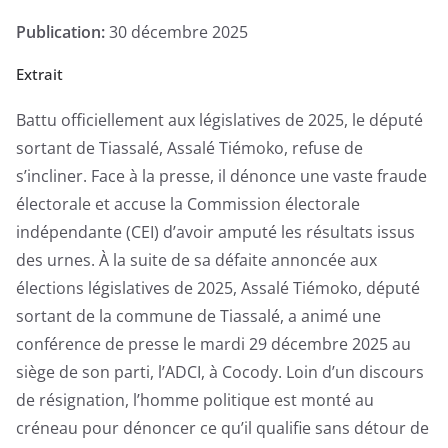
-
Enquête
Publication:
30 décembre 2025
Exclusive
Extrait
Battu officiellement aux législatives de 2025, le député
sortant de Tiassalé, Assalé Tiémoko, refuse de
s’incliner. Face à la presse, il dénonce une vaste fraude
électorale et accuse la Commission électorale
indépendante (CEI) d’avoir amputé les résultats issus
des urnes. À la suite de sa défaite annoncée aux
élections législatives de 2025, Assalé Tiémoko, député
sortant de la commune de Tiassalé, a animé une
conférence de presse le mardi 29 décembre 2025 au
siège de son parti, l’ADCI, à Cocody. Loin d’un discours
de résignation, l’homme politique est monté au
créneau pour dénoncer ce qu’il qualifie sans détour de