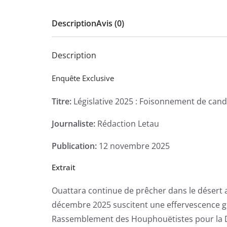
Description
Avis (0)
Description
Enquête Exclusive
Titre:
Législative 2025 : Foisonnement de can
Journaliste:
Rédaction Letau
Publication:
12 novembre 2025
Extrait
Ouattara continue de prêcher dans le désert a
décembre 2025 suscitent une effervescence gé
Rassemblement des Houphouëtistes pour la Dém