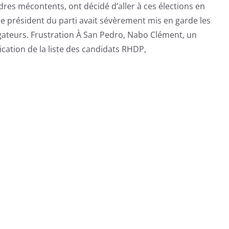
dres mécontents, ont décidé d’aller à ces élections en
e président du parti avait sévèrement mis en garde les
igateurs. Frustration À San Pedro, Nabo Clément, un
ication de la liste des candidats RHDP,