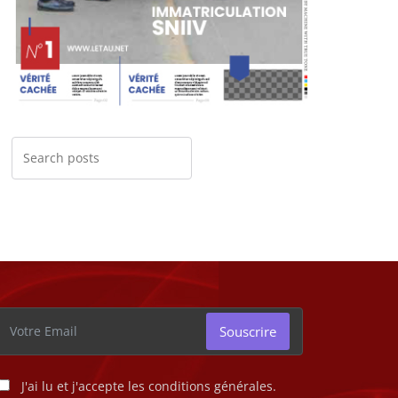
Souscrire
J'ai lu et j'accepte les conditions générales.