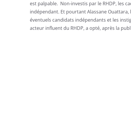
est palpable. Non-investis par le RHDP, les ca
indépendant. Et pourtant Alassane Ouattara, l
éventuels candidats indépendants et les inst
acteur influent du RHDP, a opté, après la publ