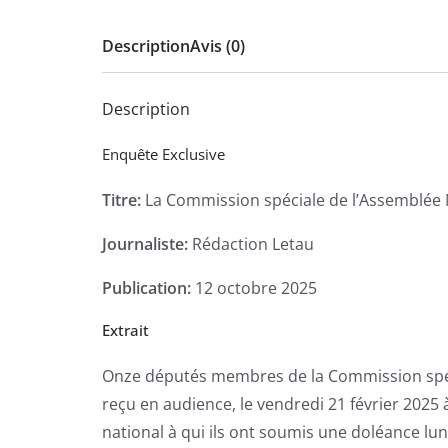
Description
Avis (0)
Description
Enquête Exclusive
Titre:
La Commission spéciale de l’Assemblée Na
Journaliste:
Rédaction Letau
Publication:
12 octobre 2025
Extrait
Onze députés membres de la Commission spécia
reçu en audience, le vendredi 21 février 2025 à
national à qui ils ont soumis une doléance lun