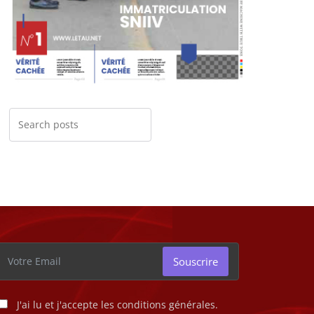
Souscrire
J'ai lu et j'accepte les conditions générales.