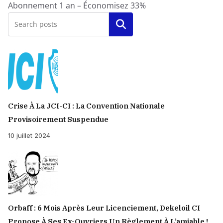
Abonnement 1 an – Économisez 33%
Rechercher
Crise À La JCI-CI : La Convention Nationale
Provisoirement Suspendue
10 juillet 2024
Orbaff : 6 Mois Après Leur Licenciement, Dekeloil CI
Propose À Ses Ex-Ouvriers Un Règlement À L’amiable !