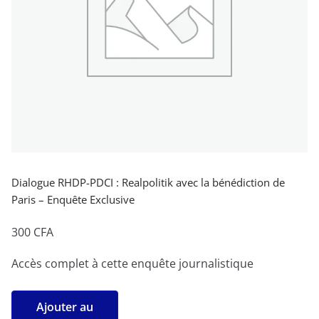
Dialogue RHDP-PDCI : Realpolitik avec la bénédiction de
Paris – Enquête Exclusive
300
CFA
Accès complet à cette enquête journalistique
quantité
Ajouter au