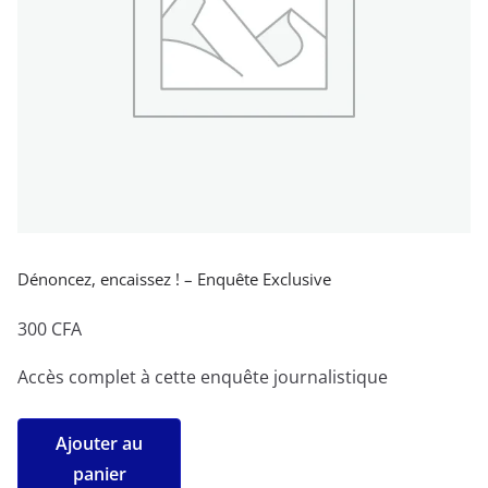
Dénoncez, encaissez ! – Enquête Exclusive
300
CFA
Accès complet à cette enquête journalistique
quantité
Ajouter au
de
panier