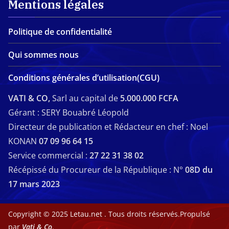
Mentions légales
Politique de confidentialité
Qui sommes nous
Conditions générales d’utilisation(CGU)
VATI & CO,
Sarl au capital de
5.000.000 FCFA
Gérant : SERY Bouabré Léopold
Directeur de publication et Rédacteur en chef : Noel
KONAN
07 09 96 64 15
Service commercial :
27 22 31 38 02
Récépissé du Procureur de la République : N°
08D du
17 mars 2023
Copyright © 2025
Letau.net
. Tous droits réservés.Propulsé
par
Vati & Co
.