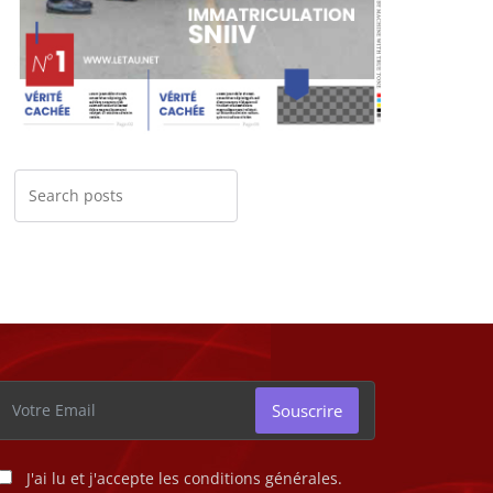
Souscrire
J'ai lu et j'accepte les conditions générales.