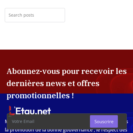
Abonnez-vous pour recevoir les
dernières news et offres
promotionnelles !
Média d'investigation ivoirien résolument engagé dans
Souscrire
la promotion de la bonne gouvernance , le respect des