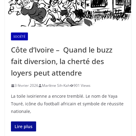
SOCIÉTÉ
Côte d’Ivoire – Quand le buzz
fait diversion, la cherté des
loyers peut attendre
3 février 2026
Marlène Sih-Kah
901 Views
La toile ivoirienne a encore tremblé. Le nom de Yaya
Touré, icône du football africain et symbole de réussite
nationale,
Lire plus