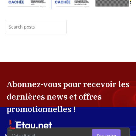
Abonnez-vous pour recevoir les
dernières news et offres
promotionnelles !
Média d'investigation ivoirien résolument engagé dans
Souscrire