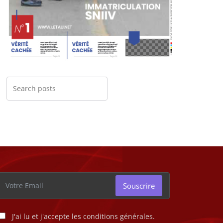
Souscrire
J'ai lu et j'accepte les conditions générales.