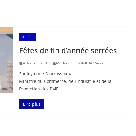
SOCIÉTÉ
Fêtes de fin d’année serrées
4 décembre 2025
Marlène Sih-Kah
947 Views
Souleymane Diarrassouba
Ministre du Commerce, de l’Industrie et de la
Promotion des PME
Lire plus