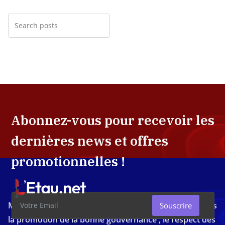
Abonnez-vous pour recevoir les
dernières news et offres
promotionnelles !
Média d'investigation ivoirien résolument engagé dans
Souscrire
la promotion de la bonne gouvernance , le respect des