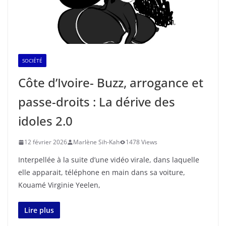
SOCIÉTÉ
Côte d’Ivoire- Buzz, arrogance et
passe-droits : La dérive des
idoles 2.0
12 février 2026
Marlène Sih-Kah
1478 Views
Interpellée à la suite d’une vidéo virale, dans laquelle
elle apparait, téléphone en main dans sa voiture,
Kouamé Virginie Yeelen,
Lire plus